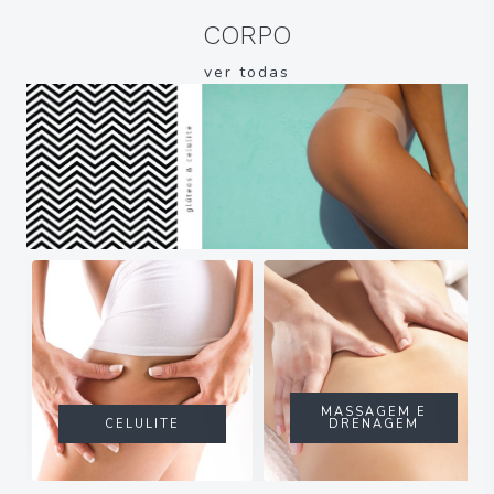
CORPO
ver todas
MASSAGEM E
CELULITE
DRENAGEM