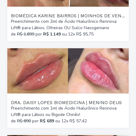
BIOMÉDICA KARINE BAIRROS | MOINHOS DE VENTO
Preenchimento com 2ml de Ácido Hialurônico Rennova
Lift® para Lábios, Olheiras OU Sulco Nasogeniano
de
R$ 1.899
por
R$ 1.149
ou 12x R$ 95,75
DRA. DAISY LOPES BIOMEDICINA | MENINO DEUS
Preenchimento com 1ml de Ácido Hialurônico Rennova
Lift® para Lábios ou Bigode Chinês!
de
R$ 890
por
R$ 689
ou 12x R$ 57,42