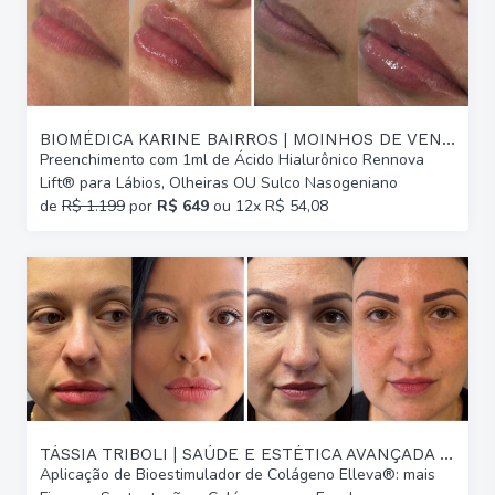
BIOMÉDICA KARINE BAIRROS | MOINHOS DE VENTO
Preenchimento com 1ml de Ácido Hialurônico Rennova
Lift® para Lábios, Olheiras OU Sulco Nasogeniano
de
R$ 1.199
por
R$ 649
ou 12x R$ 54,08
TÁSSIA TRIBOLI | SAÚDE E ESTÉTICA AVANÇADA | GLÓRIA
Aplicação de Bioestimulador de Colágeno Elleva®: mais