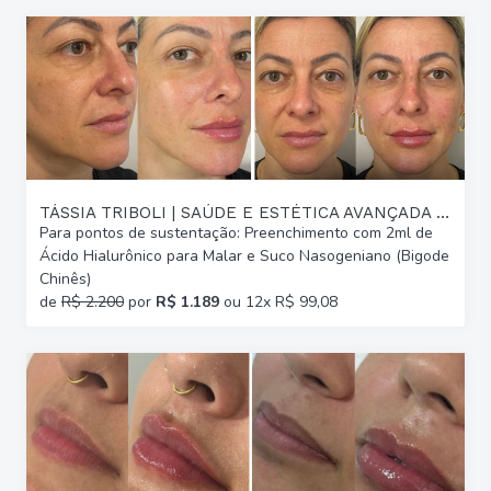
TÁSSIA TRIBOLI | SAÚDE E ESTÉTICA AVANÇADA | GLÓRIA
Para pontos de sustentação: Preenchimento com 2ml de
Ácido Hialurônico para Malar e Suco Nasogeniano (Bigode
Chinês)
de
R$ 2.200
por
R$ 1.189
ou 12x R$ 99,08