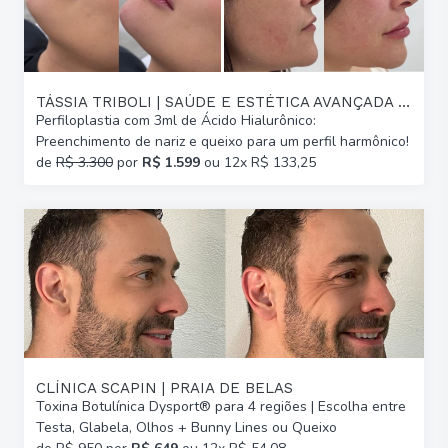
TÁSSIA TRIBOLI | SAÚDE E ESTÉTICA AVANÇADA | GLÓRIA
Perfiloplastia com 3ml de Ácido Hialurônico:
Preenchimento de nariz e queixo para um perfil harmônico!
de
R$ 3.300
por
R$ 1.599
ou 12x R$ 133,25
CLÍNICA SCAPIN | PRAIA DE BELAS
Toxina Botulínica Dysport® para 4 regiões | Escolha entre
Testa, Glabela, Olhos + Bunny Lines ou Queixo