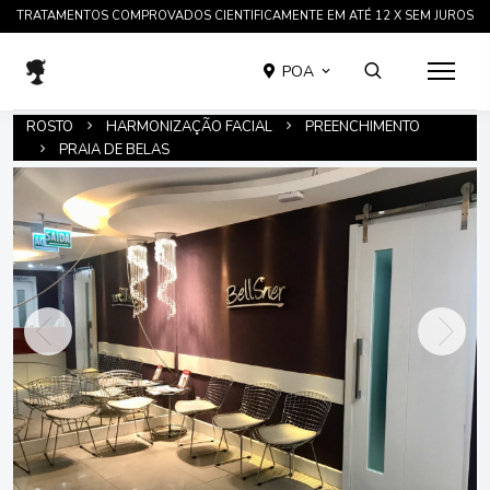
TRATAMENTOS COMPROVADOS CIENTIFICAMENTE EM ATÉ 12 X SEM JUROS
POA
ROSTO
HARMONIZAÇÃO FACIAL
PREENCHIMENTO
PRAIA DE BELAS