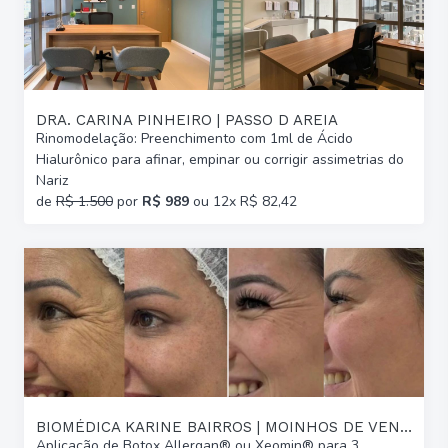
DRA. CARINA PINHEIRO | PASSO D AREIA
Rinomodelação: Preenchimento com 1ml de Ácido
Hialurônico para afinar, empinar ou corrigir assimetrias do
Nariz
de
R$ 1.500
por
R$ 989
ou 12x R$ 82,42
BIOMÉDICA KARINE BAIRROS | MOINHOS DE VENTO
Aplicação de Botox Allergan® ou Xeomin® para 3