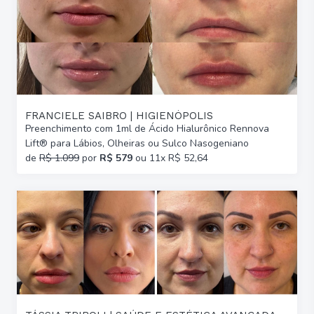
FRANCIELE SAIBRO | HIGIENÓPOLIS
Preenchimento com 1ml de Ácido Hialurônico Rennova
Lift® para Lábios, Olheiras ou Sulco Nasogeniano
de
R$ 1.099
por
R$ 579
ou 11x R$ 52,64