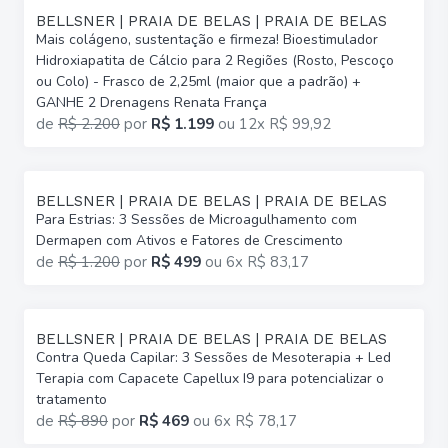
BELLSNER | PRAIA DE BELAS | PRAIA DE BELAS
Mais colágeno, sustentação e firmeza! Bioestimulador
Hidroxiapatita de Cálcio para 2 Regiões (Rosto, Pescoço
ou Colo) - Frasco de 2,25ml (maior que a padrão) +
GANHE 2 Drenagens Renata França
de
R$ 2.200
por
R$ 1.199
ou
12x R$ 99,92
BELLSNER | PRAIA DE BELAS | PRAIA DE BELAS
Para Estrias: 3 Sessões de Microagulhamento com
Dermapen com Ativos e Fatores de Crescimento
de
R$ 1.200
por
R$ 499
ou
6x R$ 83,17
BELLSNER | PRAIA DE BELAS | PRAIA DE BELAS
Contra Queda Capilar: 3 Sessões de Mesoterapia + Led
Terapia com Capacete Capellux I9 para potencializar o
tratamento
de
R$ 890
por
R$ 469
ou
6x R$ 78,17