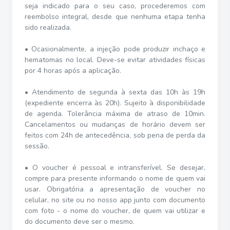
seja indicado para o seu caso, procederemos com
reembolso integral, desde que nenhuma etapa tenha
sido realizada.
• Ocasionalmente, a injeção pode produzir inchaço e
hematomas no local. Deve-se evitar atividades físicas
por 4 horas após a aplicação.
• Atendimento de segunda à sexta das 10h às 19h
(expediente encerra às 20h). Sujeito à disponibilidade
de agenda. Tolerância máxima de atraso de 10min.
Cancelamentos ou mudanças de horário devem ser
feitos com 24h de antecedência, sob pena de perda da
sessão.
• O voucher é pessoal e intransferível. Se desejar,
compre para presente informando o nome de quem vai
usar. Obrigatória a apresentação de voucher no
celular, no site ou no nosso app junto com documento
com foto - o nome do voucher, de quem vai utilizar e
do documento deve ser o mesmo.