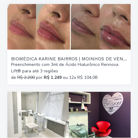
BIOMÉDICA KARINE BAIRROS | MOINHOS DE VENTO
Preenchimento com 3ml de Ácido Hialurônico Rennova
Lift® para até 3 regiões
de
R$ 2.200
por
R$ 1.249
ou 12x R$ 104,08