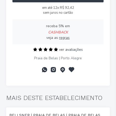
em até 12x R$ 92,42
sem juros no cartão
receba 5% em
CASHBACK
veja as
regras
ver avaliações
Praia de Belas | Porto Alegre
MAIS DESTE ESTABELECIMENTO
BELLSNER | PRAIA DE BELAS | PRAIA DE BELAS