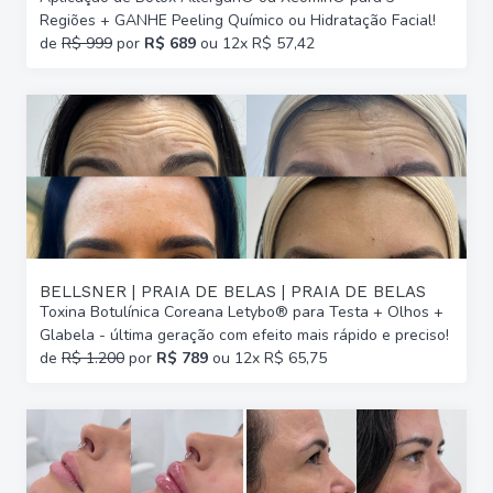
Regiões + GANHE Peeling Químico ou Hidratação Facial!
de
R$ 999
por
R$ 689
ou 12x R$ 57,42
BELLSNER | PRAIA DE BELAS | PRAIA DE BELAS
Toxina Botulínica Coreana Letybo® para Testa + Olhos +
Glabela - última geração com efeito mais rápido e preciso!
de
R$ 1.200
por
R$ 789
ou 12x R$ 65,75