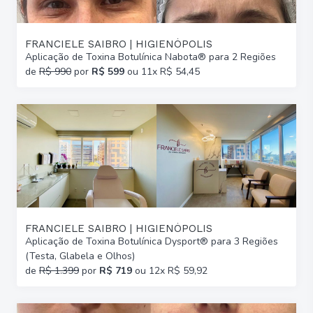
FRANCIELE SAIBRO | HIGIENÓPOLIS
Aplicação de Toxina Botulínica Nabota® para 2 Regiões
de
R$ 990
por
R$ 599
ou 11x R$ 54,45
FRANCIELE SAIBRO | HIGIENÓPOLIS
Aplicação de Toxina Botulínica Dysport® para 3 Regiões
(Testa, Glabela e Olhos)
de
R$ 1.399
por
R$ 719
ou 12x R$ 59,92