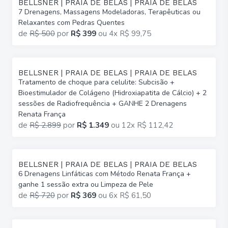
BELLSNER | PRAIA DE BELAS | PRAIA DE BELAS
7 Drenagens, Massagens Modeladoras, Terapêuticas ou
Relaxantes com Pedras Quentes
de
R$ 500
por
R$ 399
ou
4x R$ 99,75
BELLSNER | PRAIA DE BELAS | PRAIA DE BELAS
Tratamento de choque para celulite: Subcisão +
Bioestimulador de Colágeno (Hidroxiapatita de Cálcio) + 2
sessões de Radiofrequência + GANHE 2 Drenagens
Renata França
de
R$ 2.899
por
R$ 1.349
ou
12x R$ 112,42
BELLSNER | PRAIA DE BELAS | PRAIA DE BELAS
6 Drenagens Linfáticas com Método Renata França +
ganhe 1 sessão extra ou Limpeza de Pele
de
R$ 720
por
R$ 369
ou
6x R$ 61,50