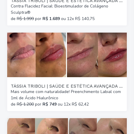
TÁSSIA TRIBOLI | SAÚDE E ESTÉTICA AVANÇADA | GLÓRIA
Contra Flacidez Facial: Bioestimulador de Colágeno
Sculptra®
de
R$ 1.999
por
R$ 1.689
ou 12x R$ 140,75
TÁSSIA TRIBOLI | SAÚDE E ESTÉTICA AVANÇADA | GLÓRIA
Mais volume com naturalidade! Preenchimento Labial com
1ml de Ácido Hialurônico
de
R$ 1.200
por
R$ 749
ou 12x R$ 62,42