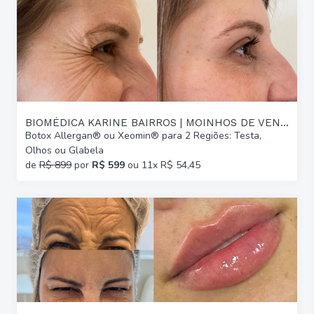
BIOMÉDICA KARINE BAIRROS | MOINHOS DE VENTO
Botox Allergan® ou Xeomin® para 2 Regiões: Testa,
Olhos ou Glabela
de
R$ 899
por
R$ 599
ou 11x R$ 54,45