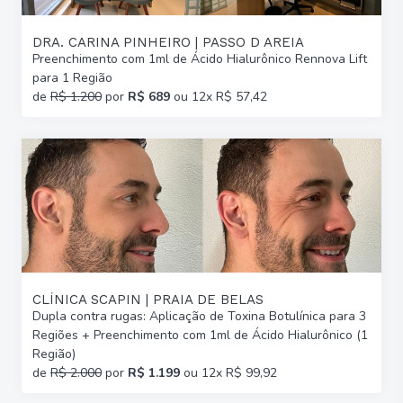
DRA. CARINA PINHEIRO | PASSO D AREIA
Preenchimento com 1ml de Ácido Hialurônico Rennova Lift
para 1 Região
de
R$ 1.200
por
R$ 689
ou 12x R$ 57,42
CLÍNICA SCAPIN | PRAIA DE BELAS
Dupla contra rugas: Aplicação de Toxina Botulínica para 3
Regiões + Preenchimento com 1ml de Ácido Hialurônico (1
Região)
de
R$ 2.000
por
R$ 1.199
ou 12x R$ 99,92