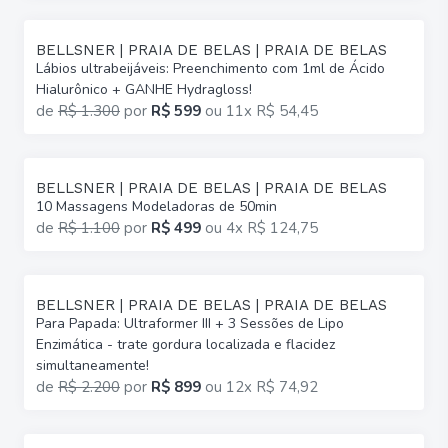
BELLSNER | PRAIA DE BELAS | PRAIA DE BELAS
Lábios ultrabeijáveis: Preenchimento com 1ml de Ácido
Hialurônico + GANHE Hydragloss!
de
R$ 1.300
por
R$ 599
ou
11x R$ 54,45
BELLSNER | PRAIA DE BELAS | PRAIA DE BELAS
10 Massagens Modeladoras de 50min
de
R$ 1.100
por
R$ 499
ou
4x R$ 124,75
BELLSNER | PRAIA DE BELAS | PRAIA DE BELAS
Para Papada: Ultraformer III + 3 Sessões de Lipo
Enzimática - trate gordura localizada e flacidez
simultaneamente!
de
R$ 2.200
por
R$ 899
ou
12x R$ 74,92