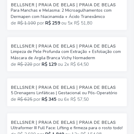
BELLSNER | PRAIA DE BELAS | PRAIA DE BELAS
Para Manchas e Melasma: 2 Microagulhamentos com
Dermapen com Niacinamida + Ácido Tranexâmico
de
R$ 1.100
por
R$ 259
ou
5x R$ 51,80
BELLSNER | PRAIA DE BELAS | PRAIA DE BELAS
Limpeza de Pele Profunda com Extração + Esfoliação com
Máscara de Argila Branca Vichy Normaderm
de
R$ 220
por
R$ 129
ou
2x R$ 64,50
BELLSNER | PRAIA DE BELAS | PRAIA DE BELAS
5 Drenagens Linfáticas | Gestacional ou Pós-Operatório
de
R$ 625
por
R$ 345
ou
6x R$ 57,50
BELLSNER | PRAIA DE BELAS | PRAIA DE BELAS
Ultraformer III Full Face: Lifting e firmeza para o rosto todo!