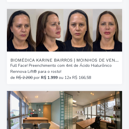
BIOMÉDICA KARINE BAIRROS | MOINHOS DE VENTO
Full Face! Preenchimento com 4ml de Ácido Hialurônico
Rennova Lift® para o rosto!
de
R$ 2.200
por
R$ 1.999
ou 12x R$ 166,58