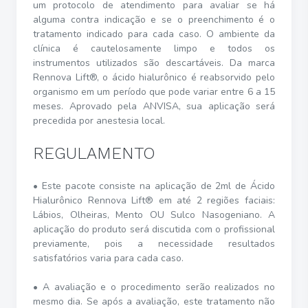
um protocolo de atendimento para avaliar se há
alguma contra indicação e se o preenchimento é o
tratamento indicado para cada caso. O ambiente da
clínica é cautelosamente limpo e todos os
instrumentos utilizados são descartáveis. Da marca
Rennova Lift®, o ácido hialurônico é reabsorvido pelo
organismo em um período que pode variar entre 6 a 15
meses. Aprovado pela ANVISA, sua aplicação será
precedida por anestesia local.
REGULAMENTO
• Este pacote consiste na aplicação de 2ml de Ácido
Hialurônico Rennova Lift® em até 2 regiões faciais:
Lábios, Olheiras, Mento OU Sulco Nasogeniano. A
aplicação do produto será discutida com o profissional
previamente, pois a necessidade resultados
satisfatórios varia para cada caso.
• A avaliação e o procedimento serão realizados no
mesmo dia. Se após a avaliação, este tratamento não