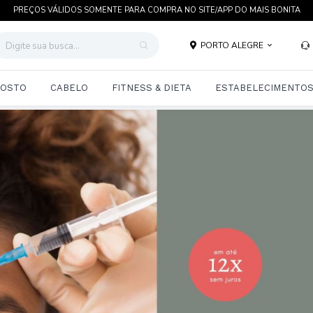
TRATAMENTOS COMPROVADOS CIENTIFICAMENTE EM ATÉ 12 X SEM JUROS
PORTO ALEGRE
OSTO
CABELO
FITNESS & DIETA
ESTABELECIMENTO