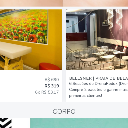
BELLSNER | PRAIA DE BELA
R$ 690
6 Sessões de DrenaRedux (Dren
R$ 319
Compre 2 pacotes e ganhe mais 
6x R$ 53,17
primeiras clientes!
CORPO