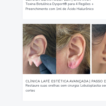
Toxina Botulínica Dysport® para 4 Regiões +
Preenchimento com 1ml de Ácido Hialurônico
Restaure suas orelhas sem cirurgia: Lobuloplastia s
cortes