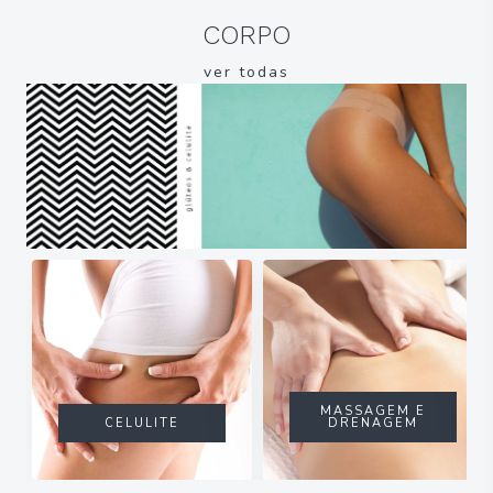
CORPO
ver todas
MASSAGEM E
CELULITE
DRENAGEM