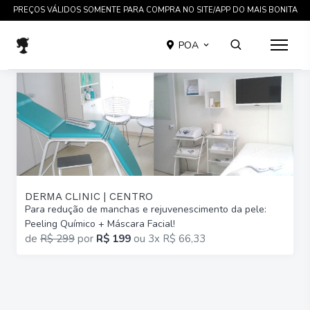
PREÇOS VÁLIDOS SOMENTE PARA COMPRA NO SITE/APP DO MAIS BONITA
POA
DERMA CLINIC | CENTRO
Para redução de manchas e rejuvenescimento da pele:
Peeling Químico + Máscara Facial!
de
R$ 299
por
R$ 199
ou
3x R$ 66,33