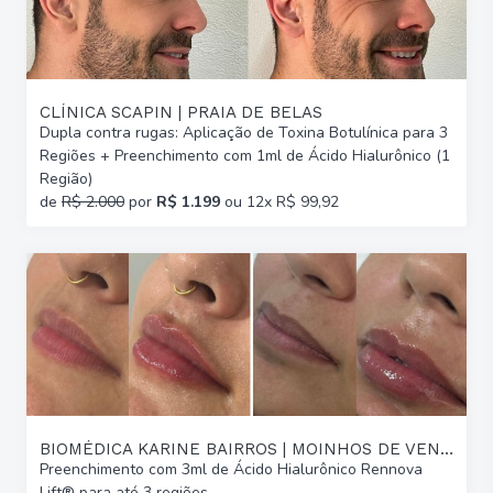
CLÍNICA SCAPIN | PRAIA DE BELAS
Dupla contra rugas: Aplicação de Toxina Botulínica para 3
Regiões + Preenchimento com 1ml de Ácido Hialurônico (1
Região)
de
R$ 2.000
por
R$ 1.199
ou 12x R$ 99,92
BIOMÉDICA KARINE BAIRROS | MOINHOS DE VENTO
Preenchimento com 3ml de Ácido Hialurônico Rennova
Lift® para até 3 regiões