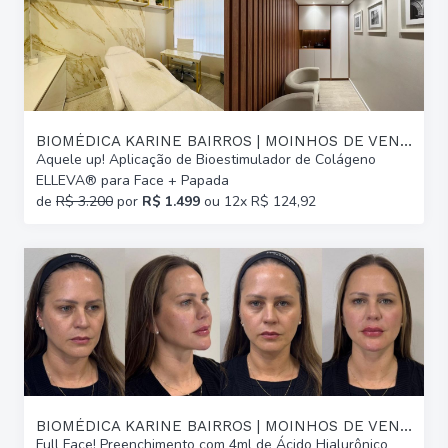
BIOMÉDICA KARINE BAIRROS | MOINHOS DE VENTO
Aquele up! Aplicação de Bioestimulador de Colágeno
ELLEVA® para Face + Papada
de
R$ 3.200
por
R$ 1.499
ou 12x R$ 124,92
BIOMÉDICA KARINE BAIRROS | MOINHOS DE VENTO
Full Face! Preenchimento com 4ml de Ácido Hialurônico