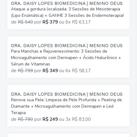
DRA. DAISY LOPES BIOMEDICINA | MENINO DEUS
Ataque a gordura localizada: 3 Sessões de Mesoterapia
(Lipo Enzimática) + GANHE 3 Sessões de Endermoterapia!
de
R$ 540
por
R$ 379
ou
6x R$ 63,17
DRA. DAISY LOPES BIOMEDICINA | MENINO DEUS
Para Manchas e Rejuvenescimento: 3 Sessões de
Microagulhamento com Dermapen + Ácido Hialurônico +
Sérum de Vitaminas
de
R$ 799
por
R$ 349
ou
6x R$ 58,17
DRA. DAISY LOPES BIOMEDICINA | MENINO DEUS
Renove sua Pele: Limpeza de Pele Profunda + Peeling de
Diamante + Microagulhamento com Dermapen e Led
Terapia
de
R$ 790
por
R$ 249
ou
3x R$ 83,00