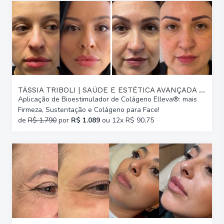
TÁSSIA TRIBOLI | SAÚDE E ESTÉTICA AVANÇADA | GLÓRIA
Aplicação de Bioestimulador de Colágeno Elleva®: mais
Firmeza, Sustentação e Colágeno para Face!
de
R$ 1.790
por
R$ 1.089
ou 12x R$ 90,75