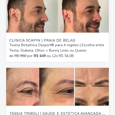
CLÍNICA SCAPIN | PRAIA DE BELAS
Toxina Botulínica Dysport® para 4 regiões | Escolha entre
Testa, Glabela, Olhos + Bunny Lines ou Queixo
de
R$ 950
por
R$ 649
ou 12x R$ 54,08
TÁSSIA TRIBOLI | SAÚDE E ESTÉTICA AVANÇADA | GLÓRIA