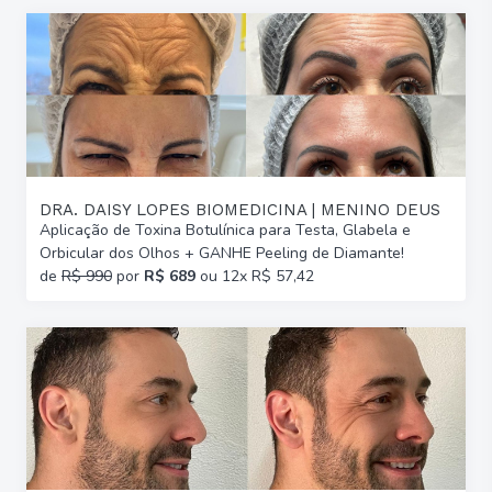
DRA. DAISY LOPES BIOMEDICINA | MENINO DEUS
Aplicação de Toxina Botulínica para Testa, Glabela e
Orbicular dos Olhos + GANHE Peeling de Diamante!
de
R$ 990
por
R$ 689
ou 12x R$ 57,42