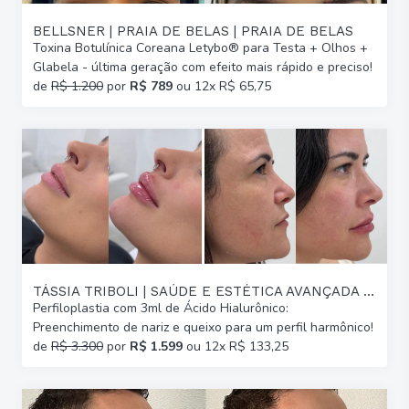
BELLSNER | PRAIA DE BELAS | PRAIA DE BELAS
Toxina Botulínica Coreana Letybo® para Testa + Olhos +
Glabela - última geração com efeito mais rápido e preciso!
de
R$ 1.200
por
R$ 789
ou 12x R$ 65,75
TÁSSIA TRIBOLI | SAÚDE E ESTÉTICA AVANÇADA | GLÓRIA
Perfiloplastia com 3ml de Ácido Hialurônico:
Preenchimento de nariz e queixo para um perfil harmônico!
de
R$ 3.300
por
R$ 1.599
ou 12x R$ 133,25