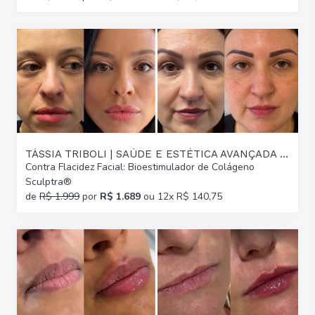
TÁSSIA TRIBOLI | SAÚDE E ESTÉTICA AVANÇADA | GLÓRIA
Contra Flacidez Facial: Bioestimulador de Colágeno
Sculptra®
de
R$ 1.999
por
R$ 1.689
ou 12x R$ 140,75