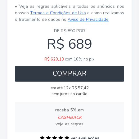
• Veja as regras aplicáveis a todos os anúncios nos
nossos
Termos e Condições de Uso
e como realizamos
o tratamento de dados no
Aviso de Privacidade
.
DE R$ 890 POR
R$ 689
R$ 620,10
com 10% no pix
COMPRAR
em até 12x R$ 57,42
sem juros no cartão
receba 5% em
CASHBACK
veja as
regras
ver avaliações