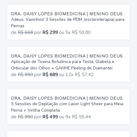
DRA. DAISY LOPES BIOMEDICINA | MENINO DEUS
Adeus, Vasinhos! 3 Sessões de PEIM (escleroterapia) para
Pernas
de
R$ 668
por
R$ 299
ou
5x R$ 59,80
DRA. DAISY LOPES BIOMEDICINA | MENINO DEUS
Aplicação de Toxina Botulínica para Testa, Glabela e
Orbicular dos Olhos + GANHE Peeling de Diamante!
de
R$ 990
por
R$ 689
ou
12x R$ 57,42
DRA. DAISY LOPES BIOMEDICINA | MENINO DEUS
5 Sessões de Depilação com Laser Light Sheer para Meia
Perna + Virilha Completa
de
R$ 990
por
R$ 499
ou
9x R$ 55,44