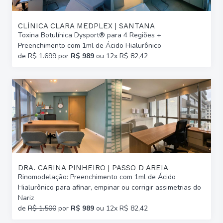
CLÍNICA CLARA MEDPLEX | SANTANA
Toxina Botulínica Dysport® para 4 Regiões +
Preenchimento com 1ml de Ácido Hialurônico
de
R$ 1.699
por
R$ 989
ou 12x R$ 82,42
DRA. CARINA PINHEIRO | PASSO D AREIA
Rinomodelação: Preenchimento com 1ml de Ácido
Hialurônico para afinar, empinar ou corrigir assimetrias do
Nariz
de
R$ 1.500
por
R$ 989
ou 12x R$ 82,42