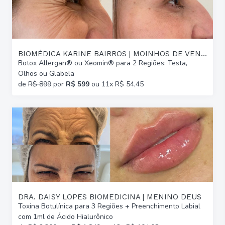
BIOMÉDICA KARINE BAIRROS | MOINHOS DE VENTO
Botox Allergan® ou Xeomin® para 2 Regiões: Testa,
Olhos ou Glabela
de
R$ 899
por
R$ 599
ou 11x R$ 54,45
DRA. DAISY LOPES BIOMEDICINA | MENINO DEUS
Toxina Botulínica para 3 Regiões + Preenchimento Labial
com 1ml de Ácido Hialurônico