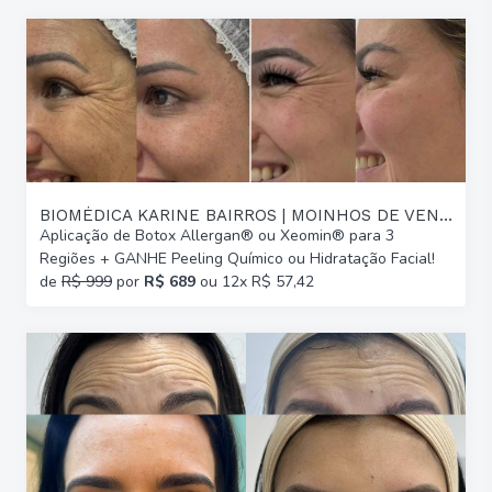
BIOMÉDICA KARINE BAIRROS | MOINHOS DE VENTO
Aplicação de Botox Allergan® ou Xeomin® para 3
Regiões + GANHE Peeling Químico ou Hidratação Facial!
de
R$ 999
por
R$ 689
ou 12x R$ 57,42