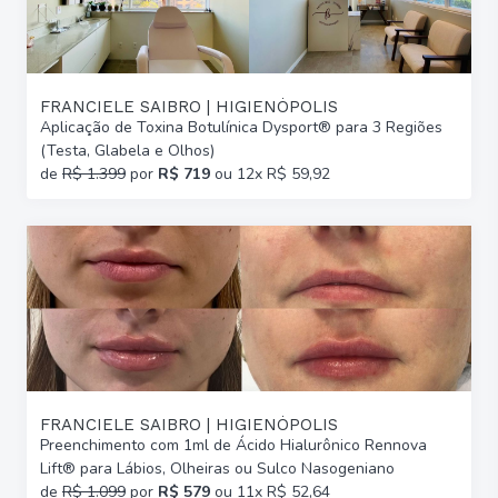
FRANCIELE SAIBRO | HIGIENÓPOLIS
Aplicação de Toxina Botulínica Dysport® para 3 Regiões
(Testa, Glabela e Olhos)
de
R$ 1.399
por
R$ 719
ou 12x R$ 59,92
FRANCIELE SAIBRO | HIGIENÓPOLIS
Preenchimento com 1ml de Ácido Hialurônico Rennova
Lift® para Lábios, Olheiras ou Sulco Nasogeniano
de
R$ 1.099
por
R$ 579
ou 11x R$ 52,64