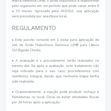
marca Rennova Lift®, o ácido hialurônico é reabsorvido
pelo organismo em um período que pode variar entre 6
a 15 meses. Aprovado pela ANVISA, sua aplicação
será precedida por anestesia local.
REGULAMENTO
• Este pacote consiste em 1 visita para aplicação de
1ml de Ácido Hialurônico Rennova Lift® para Lábios
OU Bigode Chinês.
• A avaliação e o procedimento serão realizados no
mesmo dia. Se após a avaliação, este tratamento não
seja indicado para o seu caso, procederemos com
reembolso integral, desde que nenhuma etapa tenha
sido realizada.
• Ocasionalmente, a injeção pode produzir inchaço e
hematomas no local. Deve-se evitar atividades físicas
por 24 horas após a aplicação.