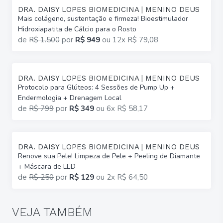
DRA. DAISY LOPES BIOMEDICINA | MENINO DEUS
Mais colágeno, sustentação e firmeza! Bioestimulador
Hidroxiapatita de Cálcio para o Rosto
de
R$ 1.500
por
R$ 949
ou
12x R$ 79,08
DRA. DAISY LOPES BIOMEDICINA | MENINO DEUS
Protocolo para Glúteos: 4 Sessões de Pump Up +
Endermologia + Drenagem Local
de
R$ 799
por
R$ 349
ou
6x R$ 58,17
DRA. DAISY LOPES BIOMEDICINA | MENINO DEUS
Renove sua Pele! Limpeza de Pele + Peeling de Diamante
+ Máscara de LED
de
R$ 250
por
R$ 129
ou
2x R$ 64,50
VEJA TAMBÉM