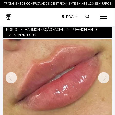
TRATAMENTOS COMPROVADOS CIENTIFICAMENTE EM ATÉ 12 X SEM JUROS
POA
ROSTO
HARMONIZAÇÃO FACIAL
PREENCHIMENTO
MENINO DEUS