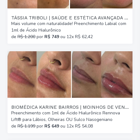
TÁSSIA TRIBOLI | SAÚDE E ESTÉTICA AVANÇADA | GLÓRIA
Mais volume com naturalidade! Preenchimento Labial com
1ml de Ácido Hialurônico
de
R$ 1.200
por
R$ 749
ou 12x R$ 62,42
BIOMÉDICA KARINE BAIRROS | MOINHOS DE VENTO
Preenchimento com 1ml de Ácido Hialurônico Rennova
Lift® para Lábios, Olheiras OU Sulco Nasogeniano
de
R$ 1.199
por
R$ 649
ou 12x R$ 54,08