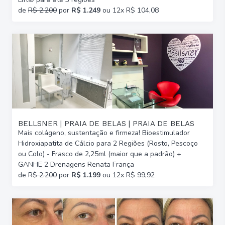
de
R$ 2.200
por
R$ 1.249
ou 12x R$ 104,08
BELLSNER | PRAIA DE BELAS | PRAIA DE BELAS
Mais colágeno, sustentação e firmeza! Bioestimulador
Hidroxiapatita de Cálcio para 2 Regiões (Rosto, Pescoço
ou Colo) - Frasco de 2,25ml (maior que a padrão) +
GANHE 2 Drenagens Renata França
de
R$ 2.200
por
R$ 1.199
ou 12x R$ 99,92