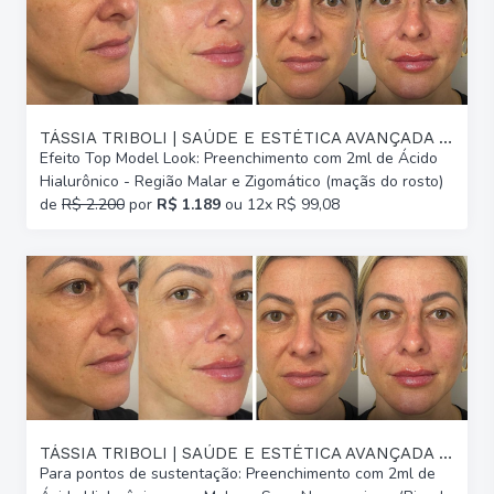
TÁSSIA TRIBOLI | SAÚDE E ESTÉTICA AVANÇADA | GLÓRIA
Efeito Top Model Look: Preenchimento com 2ml de Ácido
Hialurônico - Região Malar e Zigomático (maçãs do rosto)
de
R$ 2.200
por
R$ 1.189
ou 12x R$ 99,08
TÁSSIA TRIBOLI | SAÚDE E ESTÉTICA AVANÇADA | GLÓRIA
Para pontos de sustentação: Preenchimento com 2ml de