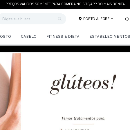
PREÇOS VÁLIDOS SOMENTE PARA COMPRA NO SITE/APP DO MAIS BONITA
PORTO ALEGRE
OSTO
CABELO
FITNESS & DIETA
ESTABELECIMENTO