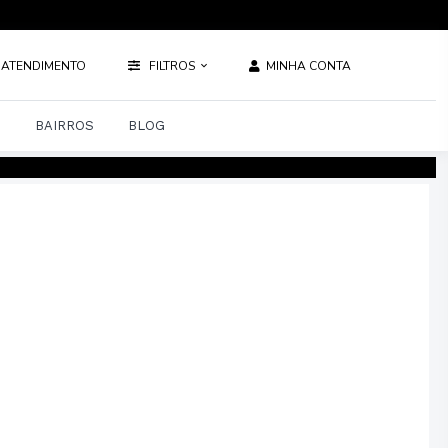
ATENDIMENTO
FILTROS
MINHA CONTA
S
BAIRROS
BLOG