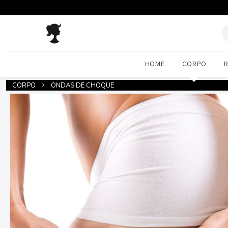
HOME
CORPO
R
CORPO
ONDAS DE CHOQUE