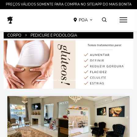
PREÇOS VÁLIDOS SOMENTE PARA COMPRA NO SITE/APP DO MAIS BONITA
POA
CORPO
PEDICURE E PODOLOGIA