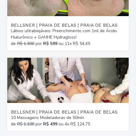
BELLSNER | PRAIA DE BELAS | PRAIA DE BELAS
Lábios ultrabeijáveis: Preenchimento com 1ml de Ácido
Hialurônico + GANHE Hydragloss!
de
R$ 1.300
por
R$ 599
ou 11x R$ 54,45
BELLSNER | PRAIA DE BELAS | PRAIA DE BELAS
10 Massagens Modeladoras de 50min
de
R$ 1.100
por
R$ 499
ou 4x R$ 124,75