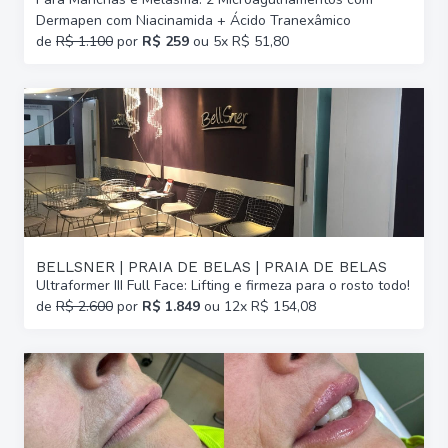
Dermapen com Niacinamida + Ácido Tranexâmico
de
R$ 1.100
por
R$ 259
ou 5x R$ 51,80
BELLSNER | PRAIA DE BELAS | PRAIA DE BELAS
Ultraformer III Full Face: Lifting e firmeza para o rosto todo!
de
R$ 2.600
por
R$ 1.849
ou 12x R$ 154,08