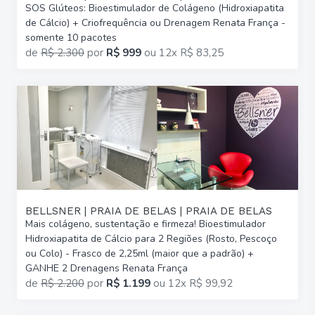
SOS Glúteos: Bioestimulador de Colágeno (Hidroxiapatita
de Cálcio) + Criofrequência ou Drenagem Renata França -
somente 10 pacotes
de
R$ 2.300
por
R$ 999
ou
12x R$ 83,25
BELLSNER | PRAIA DE BELAS | PRAIA DE BELAS
Mais colágeno, sustentação e firmeza! Bioestimulador
Hidroxiapatita de Cálcio para 2 Regiões (Rosto, Pescoço
ou Colo) - Frasco de 2,25ml (maior que a padrão) +
GANHE 2 Drenagens Renata França
de
R$ 2.200
por
R$ 1.199
ou
12x R$ 99,92