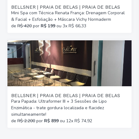
BELLSNER | PRAIA DE BELAS | PRAIA DE BELAS
Mini Spa com Técnica Renata França: Drenagem Corporal
& Facial + Esfoliação + Máscara Vichy Normaderm
de
R$ 420
por
R$ 199
ou 3x R$ 66,33
BELLSNER | PRAIA DE BELAS | PRAIA DE BELAS
Para Papada: Ultraformer III + 3 Sessões de Lipo
Enzimática - trate gordura localizada e flacidez
simultaneamente!
de
R$ 2.200
por
R$ 899
ou 12x R$ 74,92