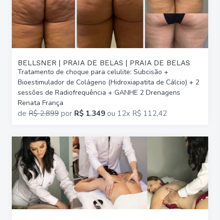
BELLSNER | PRAIA DE BELAS | PRAIA DE BELAS
Tratamento de choque para celulite: Subcisão +
Bioestimulador de Colágeno (Hidroxiapatita de Cálcio) + 2
sessões de Radiofrequência + GANHE 2 Drenagens
Renata França
de
R$ 2.899
por
R$ 1.349
ou
12x R$ 112,42