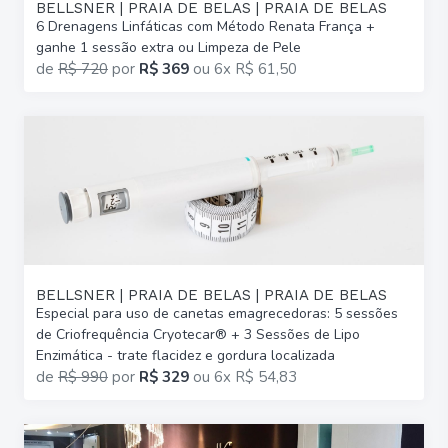
BELLSNER | PRAIA DE BELAS | PRAIA DE BELAS
6 Drenagens Linfáticas com Método Renata França +
ganhe 1 sessão extra ou Limpeza de Pele
de
R$ 720
por
R$ 369
ou
6x R$ 61,50
BELLSNER | PRAIA DE BELAS | PRAIA DE BELAS
Especial para uso de canetas emagrecedoras: 5 sessões
de Criofrequência Cryotecar® + 3 Sessões de Lipo
Enzimática - trate flacidez e gordura localizada
de
R$ 990
por
R$ 329
ou
6x R$ 54,83