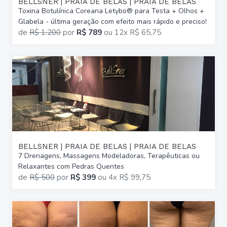
BELLSNER | PRAIA DE BELAS | PRAIA DE BELAS
Toxina Botulínica Coreana Letybo® para Testa + Olhos +
Glabela - última geração com efeito mais rápido e preciso!
de
R$ 1.200
por
R$ 789
ou
12x R$ 65,75
BELLSNER | PRAIA DE BELAS | PRAIA DE BELAS
7 Drenagens, Massagens Modeladoras, Terapêuticas ou
Relaxantes com Pedras Quentes
de
R$ 500
por
R$ 399
ou
4x R$ 99,75