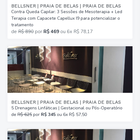
BELLSNER | PRAIA DE BELAS | PRAIA DE BELAS
Contra Queda Capilar: 3 Sessões de Mesoterapia + Led
Terapia com Capacete Capellux I9 para potencializar o
tratamento
de
R$ 890
por
R$ 469
ou
6x R$ 78,17
BELLSNER | PRAIA DE BELAS | PRAIA DE BELAS
5 Drenagens Linfáticas | Gestacional ou Pós-Operatório
de
R$ 625
por
R$ 345
ou 6x R$ 57,50