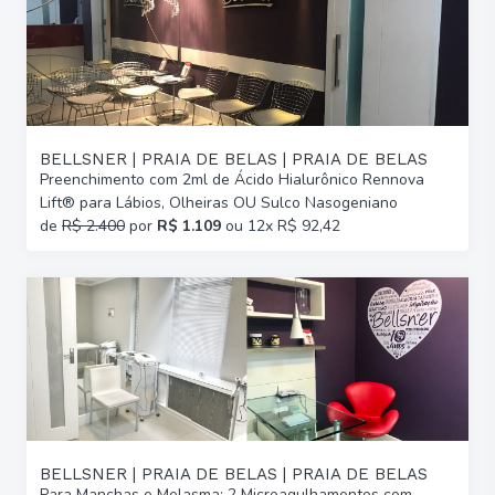
BELLSNER | PRAIA DE BELAS | PRAIA DE BELAS
Preenchimento com 2ml de Ácido Hialurônico Rennova
Lift® para Lábios, Olheiras OU Sulco Nasogeniano
de
R$ 2.400
por
R$ 1.109
ou 12x R$ 92,42
BELLSNER | PRAIA DE BELAS | PRAIA DE BELAS
Para Manchas e Melasma: 2 Microagulhamentos com