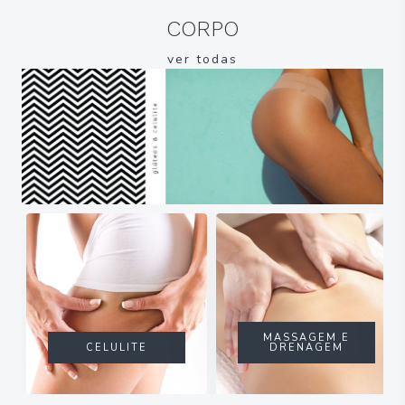
CORPO
ver todas
MASSAGEM E
CELULITE
DRENAGEM