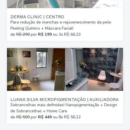
DERMA CLINIC | CENTRO
Para redução de manchas e rejuvenescimento da pele:
Peeling Químico + Máscara Facial!
de
R$ 299
por
R$ 199
ou 3x R$ 66,33
LUANA SILVA MICROPIGMENTAÇÃO | AUXILIADORA
Sobrancelhas mais definidas! Nanopigmentação + Design
de Sobrancelhas + Home Care
de
R$ 599
por
R$ 449
ou 8x R$ 56,12