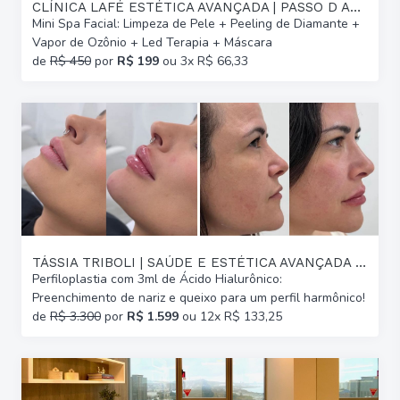
CLÍNICA LAFÉ ESTÉTICA AVANÇADA | PASSO D AREIA
Mini Spa Facial: Limpeza de Pele + Peeling de Diamante +
Vapor de Ozônio + Led Terapia + Máscara
de
R$ 450
por
R$ 199
ou 3x R$ 66,33
TÁSSIA TRIBOLI | SAÚDE E ESTÉTICA AVANÇADA | GLÓRIA
Perfiloplastia com 3ml de Ácido Hialurônico:
Preenchimento de nariz e queixo para um perfil harmônico!
de
R$ 3.300
por
R$ 1.599
ou 12x R$ 133,25