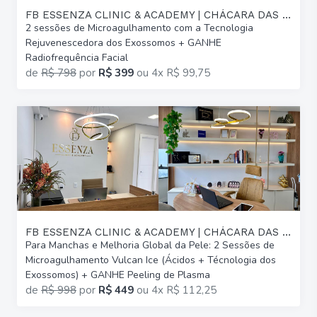
FB ESSENZA CLINIC & ACADEMY | CHÁCARA DAS PEDRAS
2 sessões de Microagulhamento com a Tecnologia
Rejuvenescedora dos Exossomos + GANHE
Radiofrequência Facial
de
R$ 798
por
R$ 399
ou
4x R$ 99,75
FB ESSENZA CLINIC & ACADEMY | CHÁCARA DAS PEDRAS
Para Manchas e Melhoria Global da Pele: 2 Sessões de
Microagulhamento Vulcan Ice (Ácidos + Técnologia dos
Exossomos) + GANHE Peeling de Plasma
de
R$ 998
por
R$ 449
ou
4x R$ 112,25