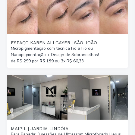
ESPAÇO KAREN ALLGAYER | SÃO JOÃO
Micropigmentação com técnica Fio a Fio ou
Nanopigmentação + Design de Sobrancelhas!
de
R$ 299
por
R$ 199
ou 3x R$ 66,33
MAIPIL | JARDIM LINDÓIA
Para Papada: 3 sessões de Ultrassom Microfocado Herus