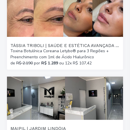
TÁSSIA TRIBOLI | SAÚDE E ESTÉTICA AVANÇADA | GLÓRIA
Toxina Botulínica Coreana Letybo® para 3 Regiões +
Preenchimento com 1ml de Ácido Hialurônico
de
R$ 2.190
por
R$ 1.289
ou 12x R$ 107,42
MAIPIL | JARDIM LINDÓIA