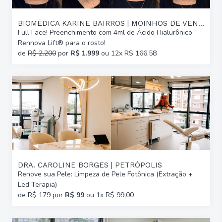
BIOMÉDICA KARINE BAIRROS | MOINHOS DE VENTO
Full Face! Preenchimento com 4ml de Ácido Hialurônico
Rennova Lift® para o rosto!
de
R$ 2.200
por
R$ 1.999
ou 12x R$ 166,58
DRA. CAROLINE BORGES | PETRÓPOLIS
Renove sua Pele: Limpeza de Pele Fotônica (Extração +
Led Terapia)
de
R$ 179
por
R$ 99
ou 1x R$ 99,00