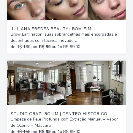
JULIANA FREDES BEAUTY | BOM FIM
Brow Lamination: suas sobrancelhas mais encorpadas e
desenhadas com técnica inovadora
de
R$ 160
por
R$ 99
ou 1x R$ 99,00
STUDIO GRAZI ROLIM | CENTRO HISTÓRICO
Limpeza de Pele Profunda com Extração Manual + Vapor
de Ozônio + Máscara!
de
R$ 150
por
R$ 99
ou 1x R$ 99,00