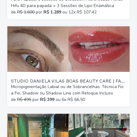
Hifu 4D para papada + 3 Sessões de Lipo Enzimática
de
R$ 1.600
por
R$ 1.289
ou 12x R$ 107,42
STUDIO DANIELA VILAS BOAS BEAUTY CARE | FARROUPILHA
Micropigmentação Labial ou de Sobrancelhas: Técnica Fio
a Fio, Shadow ou Shadow Line com Retoque Incluso
de
R$ 495
por
R$ 399
ou 6x R$ 66,50