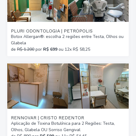
PLURI ODONTOLOGIA | PETRÓPOLIS
Botox Allergan®: escolha 2 regiões entre Testa, Olhos ou
Glabela
de
R$ 1.200
por
R$ 699
ou 12x R$ 58,25
RENNOVAR | CRISTO REDENTOR
Aplicação de Toxina Botulínica para 2 Regiões: Testa,
Olhos, Glabela OU Sorriso Gengival