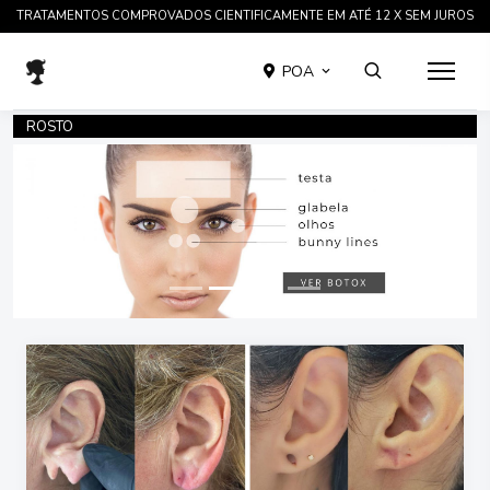
TRATAMENTOS COMPROVADOS CIENTIFICAMENTE EM ATÉ 12 X SEM JUROS
POA
ROSTO