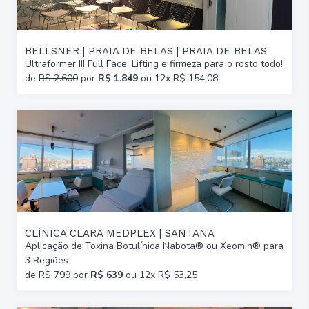
BELLSNER | PRAIA DE BELAS | PRAIA DE BELAS
Ultraformer III Full Face: Lifting e firmeza para o rosto todo!
de
R$ 2.600
por
R$ 1.849
ou 12x R$ 154,08
CLÍNICA CLARA MEDPLEX | SANTANA
Aplicação de Toxina Botulínica Nabota® ou Xeomin® para
3 Regiões
de
R$ 799
por
R$ 639
ou 12x R$ 53,25