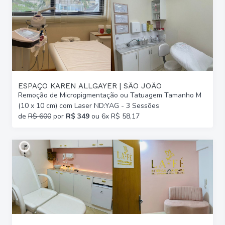
ESPAÇO KAREN ALLGAYER | SÃO JOÃO
Remoção de Micropigmentação ou Tatuagem Tamanho M
(10 x 10 cm) com Laser ND:YAG - 3 Sessões
de
R$ 600
por
R$ 349
ou 6x R$ 58,17