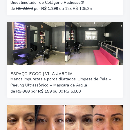
Bioestimulador de Colágeno Radiesse®
de
R$ 2.500
por
R$ 1.299
ou 12x R$ 108,25
ESPAÇO EGGO | VILA JARDIM
Menos impurezas e poros dilatados! Limpeza de Pele +
Peeling Ultrassônico + Máscara de Argila
de
R$ 300
por
R$ 159
ou 3x R$ 53,00