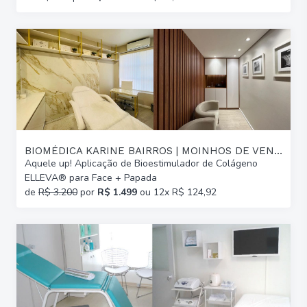
BIOMÉDICA KARINE BAIRROS | MOINHOS DE VENTO
Aquele up! Aplicação de Bioestimulador de Colágeno
ELLEVA® para Face + Papada
de
R$ 3.200
por
R$ 1.499
ou 12x R$ 124,92