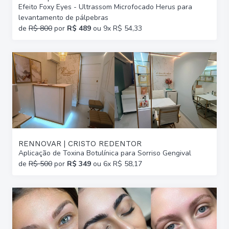
Efeito Foxy Eyes - Ultrassom Microfocado Herus para
levantamento de pálpebras
de
R$ 800
por
R$ 489
ou 9x R$ 54,33
RENNOVAR | CRISTO REDENTOR
Aplicação de Toxina Botulínica para Sorriso Gengival
de
R$ 500
por
R$ 349
ou 6x R$ 58,17