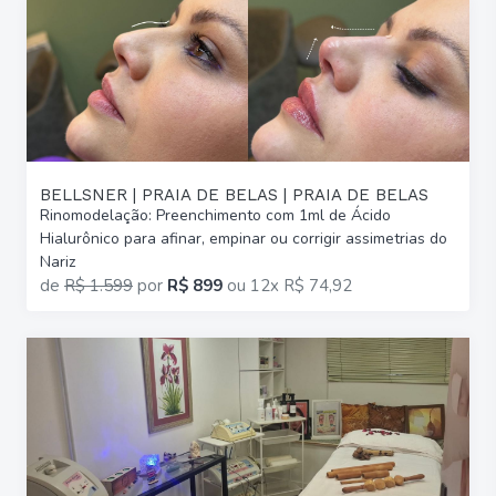
BELLSNER | PRAIA DE BELAS | PRAIA DE BELAS
Rinomodelação: Preenchimento com 1ml de Ácido
Hialurônico para afinar, empinar ou corrigir assimetrias do
Nariz
de
R$ 1.599
por
R$ 899
ou
12x R$ 74,92