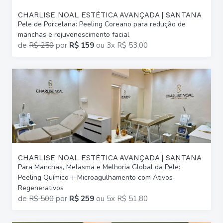
CHARLISE NOAL ESTÉTICA AVANÇADA | SANTANA
Pele de Porcelana: Peeling Coreano para redução de
manchas e rejuvenescimento facial
de
R$ 250
por
R$ 159
ou
3x R$ 53,00
CHARLISE NOAL ESTÉTICA AVANÇADA | SANTANA
Para Manchas, Melasma e Melhoria Global da Pele:
Peeling Químico + Microagulhamento com Ativos
Regenerativos
de
R$ 500
por
R$ 259
ou
5x R$ 51,80