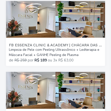
FB ESSENZA CLINIC & ACADEMY | CHÁCARA DAS PEDRAS
Limpeza de Pele com Peeling Ultrassônico + Ledterapia e
Máscara Facial + GANHE Peeling de Plasma
de
R$ 259
por
R$ 189
ou
3x R$ 63,00