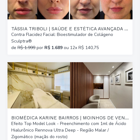
TÁSSIA TRIBOLI | SAÚDE E ESTÉTICA AVANÇADA | GLÓRIA
Contra Flacidez Facial: Bioestimulador de Colágeno
Sculptra®
de
R$ 1.999
por
R$ 1.689
ou 12x R$ 140,75
BIOMÉDICA KARINE BAIRROS | MOINHOS DE VENTO
Efeito Top Model Look - Preenchimento com 1ml de Ácido
Hialurônico Rennova Ultra Deep - Região Malar /
Zigomático (maçãs do rosto)