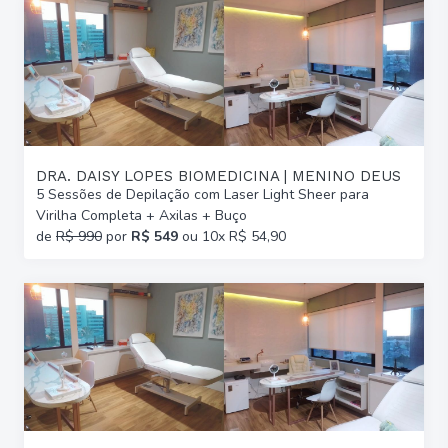
DRA. DAISY LOPES BIOMEDICINA | MENINO DEUS
5 Sessões de Depilação com Laser Light Sheer para
Virilha Completa + Axilas + Buço
de
R$ 990
por
R$ 549
ou 10x R$ 54,90