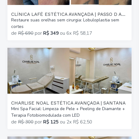
CLÍNICA LAFÉ ESTÉTICA AVANÇADA | PASSO D AREIA
Restaure suas orelhas sem cirurgia: Lobuloplastia sem
cortes
de
R$ 690
por
R$ 349
ou
6x R$ 58,17
CHARLISE NOAL ESTÉTICA AVANÇADA | SANTANA
Mini Spa Facial: Limpeza de Pele + Peeling de Diamante +
Terapia Fotobiomodulada com LED
de
R$ 300
por
R$ 125
ou
2x R$ 62,50