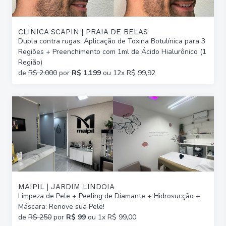
CLÍNICA SCAPIN | PRAIA DE BELAS
Dupla contra rugas: Aplicação de Toxina Botulínica para 3
Regiões + Preenchimento com 1ml de Ácido Hialurônico (1
Região)
de
R$ 2.000
por
R$ 1.199
ou 12x R$ 99,92
MAIPIL | JARDIM LINDÓIA
Limpeza de Pele + Peeling de Diamante + Hidrosucção +
Máscara: Renove sua Pele!
de
R$ 250
por
R$ 99
ou 1x R$ 99,00