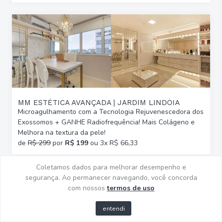
MM ESTÉTICA AVANÇADA | JARDIM LINDÓIA
Microagulhamento com a Tecnologia Rejuvenescedora dos
Exossomos + GANHE Radiofrequência! Mais Colágeno e
Melhora na textura da pele!
de
R$ 299
por
R$ 199
ou 3x R$ 66,33
Coletamos dados para melhorar desempenho e
segurança. Ao permanecer navegando, você concorda
com nossos
termos de uso
entendi