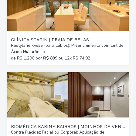
CLÍNICA SCAPIN | PRAIA DE BELAS
Restylane Kysse (para Lábios): Preenchimento com 1ml de
Ácido Hialurônico
de
R$ 1.200
por
R$ 899
ou 12x R$ 74,92
BIOMÉDICA KARINE BAIRROS | MOINHOS DE VENTO
Contra Flacidez Facial ou Corporal: Aplicação de