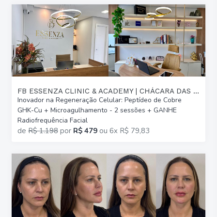
FB ESSENZA CLINIC & ACADEMY | CHÁCARA DAS PEDRAS
Inovador na Regeneração Celular: Peptídeo de Cobre
GHK-Cu + Microagulhamento - 2 sessões + GANHE
Radiofrequência Facial
de
R$ 1.198
por
R$ 479
ou
6x R$ 79,83