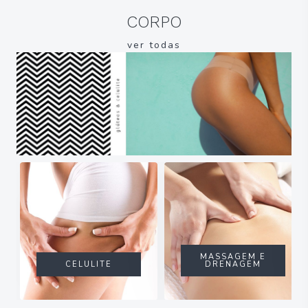
CORPO
ver todas
MASSAGEM E
CELULITE
DRENAGEM