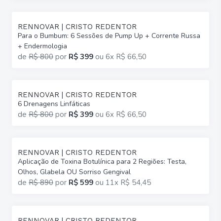
RENNOVAR | CRISTO REDENTOR
Para o Bumbum: 6 Sessões de Pump Up + Corrente Russa
+ Endermologia
de
R$ 800
por
R$ 399
ou
6x R$ 66,50
RENNOVAR | CRISTO REDENTOR
6 Drenagens Linfáticas
de
R$ 800
por
R$ 399
ou
6x R$ 66,50
RENNOVAR | CRISTO REDENTOR
Aplicação de Toxina Botulínica para 2 Regiões: Testa,
Olhos, Glabela OU Sorriso Gengival
de
R$ 890
por
R$ 599
ou
11x R$ 54,45
RENNOVAR | CRISTO REDENTOR