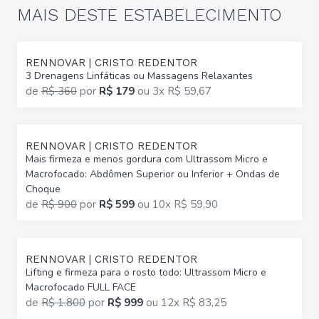
MAIS DESTE ESTABELECIMENTO
RENNOVAR | CRISTO REDENTOR
3 Drenagens Linfáticas ou Massagens Relaxantes
de
R$ 360
por
R$ 179
ou
3x R$ 59,67
RENNOVAR | CRISTO REDENTOR
Mais firmeza e menos gordura com Ultrassom Micro e
Macrofocado: Abdômen Superior ou Inferior + Ondas de
Choque
de
R$ 900
por
R$ 599
ou
10x R$ 59,90
RENNOVAR | CRISTO REDENTOR
Lifting e firmeza para o rosto todo: Ultrassom Micro e
Macrofocado FULL FACE
de
R$ 1.800
por
R$ 999
ou
12x R$ 83,25