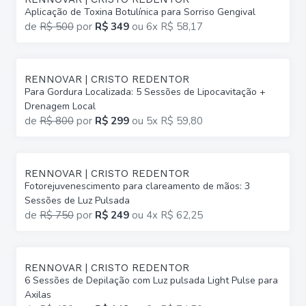
Aplicação de Toxina Botulínica para Sorriso Gengival
de
R$ 500
por
R$ 349
ou
6x R$ 58,17
RENNOVAR | CRISTO REDENTOR
Para Gordura Localizada: 5 Sessões de Lipocavitação +
Drenagem Local
de
R$ 800
por
R$ 299
ou
5x R$ 59,80
RENNOVAR | CRISTO REDENTOR
Fotorejuvenescimento para clareamento de mãos: 3
Sessões de Luz Pulsada
de
R$ 750
por
R$ 249
ou
4x R$ 62,25
RENNOVAR | CRISTO REDENTOR
6 Sessões de Depilação com Luz pulsada Light Pulse para
Axilas