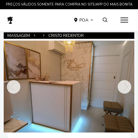
TRATAMENTOS COMPROVADOS CIENTIFICAMENTE EM ATÉ 12 X SEM JUROS
POA
MASSAGEM
CRISTO REDENTOR