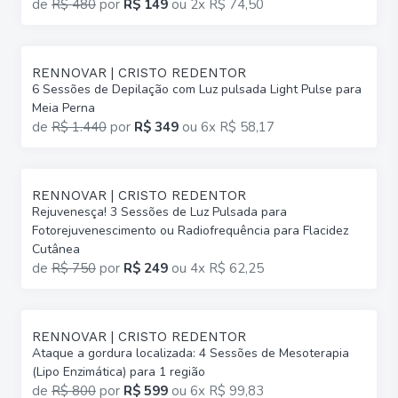
de
R$ 480
por
R$ 149
ou
2x R$ 74,50
RENNOVAR | CRISTO REDENTOR
6 Sessões de Depilação com Luz pulsada Light Pulse para
Meia Perna
de
R$ 1.440
por
R$ 349
ou
6x R$ 58,17
RENNOVAR | CRISTO REDENTOR
Rejuvenesça! 3 Sessões de Luz Pulsada para
Fotorejuvenescimento ou Radiofrequência para Flacidez
Cutânea
de
R$ 750
por
R$ 249
ou
4x R$ 62,25
RENNOVAR | CRISTO REDENTOR
Ataque a gordura localizada: 4 Sessões de Mesoterapia
(Lipo Enzimática) para 1 região
de
R$ 800
por
R$ 599
ou
6x R$ 99,83