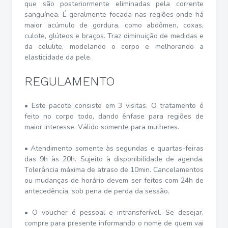
que são posteriormente eliminadas pela corrente
sanguínea. É geralmente focada nas regiões onde há
maior acúmulo de gordura, como abdômen, coxas,
culote, glúteos e braços. Traz diminuição de medidas e
da celulite, modelando o corpo e melhorando a
elasticidade da pele.
REGULAMENTO
• Este pacote consiste em 3 visitas. O tratamento é
feito no corpo todo, dando ênfase para regiões de
maior interesse. Válido somente para mulheres.
• Atendimento somente às segundas e quartas-feiras
das 9h às 20h. Sujeito à disponibilidade de agenda.
Tolerância máxima de atraso de 10min. Cancelamentos
ou mudanças de horário devem ser feitos com 24h de
antecedência, sob pena de perda da sessão.
• O voucher é pessoal e intransferível. Se desejar,
compre para presente informando o nome de quem vai