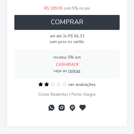
R$ 189,05
com 5% no pix
COMPRAR
em até 3x R$ 66,33
sem juros no cartão
receba 5% em
CASHBACK
veja as
regras
ver avaliações
Cristo Redentor | Porto Alegre