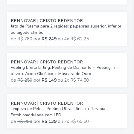
RENNOVAR | CRISTO REDENTOR
Jato de Plasma para 2 regiões: pálpebras superior, inferior
ou bigode chinês
de
R$ 780
por
R$ 249
ou
4x R$ 62,25
RENNOVAR | CRISTO REDENTOR
Peeling Efeito Lifting: Peeling de Diamante + Peeling Tri-
ativo + Ácido Glicólico + Máscara de Ouro
de
R$ 250
por
R$ 149
ou
2x R$ 74,50
RENNOVAR | CRISTO REDENTOR
Limpeza de Pele + Peeling Ultrassônico + Terapia
Fotobiomodulada com LED
de
R$ 300
por
R$ 139
ou
2x R$ 69,50