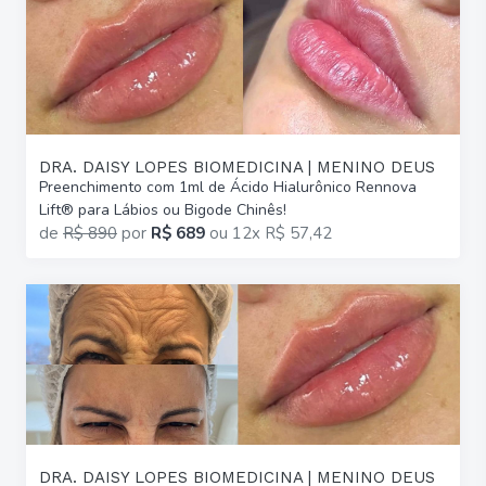
DRA. DAISY LOPES BIOMEDICINA | MENINO DEUS
Preenchimento com 1ml de Ácido Hialurônico Rennova
Lift® para Lábios ou Bigode Chinês!
de
R$ 890
por
R$ 689
ou
12x R$ 57,42
DRA. DAISY LOPES BIOMEDICINA | MENINO DEUS