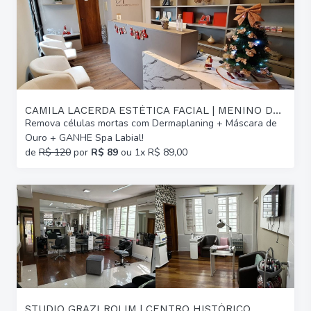
CAMILA LACERDA ESTÉTICA FACIAL | MENINO DEUS
Remova células mortas com Dermaplaning + Máscara de
Ouro + GANHE Spa Labial!
de
R$ 120
por
R$ 89
ou 1x R$ 89,00
STUDIO GRAZI ROLIM | CENTRO HISTÓRICO