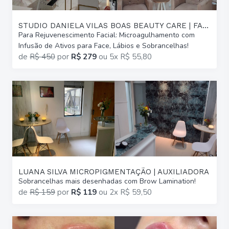
STUDIO DANIELA VILAS BOAS BEAUTY CARE | FARROUPILHA
Para Rejuvenescimento Facial: Microagulhamento com
Infusão de Ativos para Face, Lábios e Sobrancelhas!
de
R$ 450
por
R$ 279
ou
5x R$ 55,80
LUANA SILVA MICROPIGMENTAÇÃO | AUXILIADORA
Sobrancelhas mais desenhadas com Brow Lamination!
de
R$ 159
por
R$ 119
ou
2x R$ 59,50