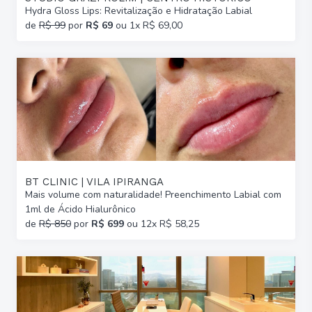
Hydra Gloss Lips: Revitalização e Hidratação Labial
de
R$ 99
por
R$ 69
ou 1x R$ 69,00
BT CLINIC | VILA IPIRANGA
Mais volume com naturalidade! Preenchimento Labial com
1ml de Ácido Hialurônico
de
R$ 850
por
R$ 699
ou 12x R$ 58,25