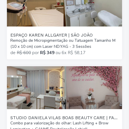
ESPAÇO KAREN ALLGAYER | SÃO JOÃO
Remoção de Micropigmentação ou Tatuagem Tamanho M
(10 x 10 cm) com Laser ND:YAG - 3 Sessões
de
R$ 600
por
R$ 349
ou
6x R$ 58,17
STUDIO DANIELA VILAS BOAS BEAUTY CARE | FARROUPILHA
Combo para valorização do olhar: Lash Lifting + Brow