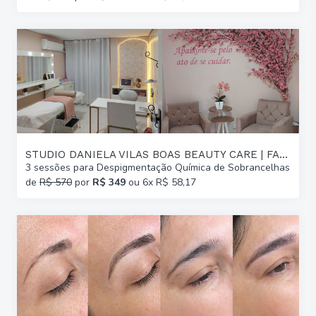
STUDIO DANIELA VILAS BOAS BEAUTY CARE | FARROUPILHA
3 sessões para Despigmentação Química de Sobrancelhas
de
R$ 570
por
R$ 349
ou 6x R$ 58,17