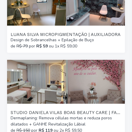
LUANA SILVA MICROPIGMENTAÇÃO | AUXILIADORA
Design de Sobrancelhas + Epilação de Buço
de
R$ 79
por
R$ 59
ou 1x R$ 59,00
STUDIO DANIELA VILAS BOAS BEAUTY CARE | FARROUPILHA
Dermaplaning: Remova células mortas e reduza poros
dilatados + GANHE Revitalização Lábial
de
R$ 150
por
R$ 119
ou 2x R$ 59,50