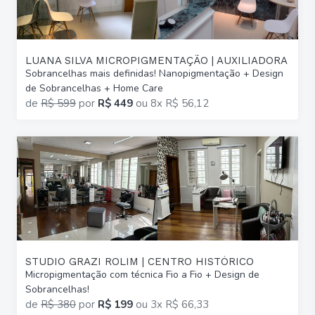
LUANA SILVA MICROPIGMENTAÇÃO | AUXILIADORA
Sobrancelhas mais definidas! Nanopigmentação + Design
de Sobrancelhas + Home Care
de
R$ 599
por
R$ 449
ou
8x R$ 56,12
STUDIO GRAZI ROLIM | CENTRO HISTÓRICO
Micropigmentação com técnica Fio a Fio + Design de
Sobrancelhas!
de
R$ 380
por
R$ 199
ou
3x R$ 66,33