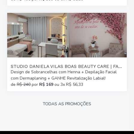
STUDIO DANIELA VILAS BOAS BEAUTY CARE | FARROUPILHA
Design de Sobrancelhas com Henna + Depilação Facial
com Dermaplaning + GANHE Revitalização Labial!
de
R$ 240
por
R$ 169
ou 3x R$ 56,33
TODAS AS PROMOÇÕES