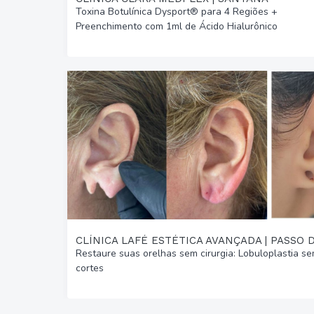
Toxina Botulínica Dysport® para 4 Regiões +
Preenchimento com 1ml de Ácido Hialurônico
Restaure suas orelhas sem cirurgia: Lobuloplastia s
cortes