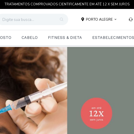
TRATAMENTOS COMPROVADOS CIENTIFICAMENTE EM ATÉ 12 X SEM JUROS
PORTO ALEGRE
OSTO
CABELO
FITNESS & DIETA
ESTABELECIMENTO