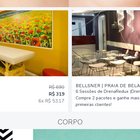
BELLSNER | PRAIA DE BELA
R$ 690
6 Sessões de DrenaRedux (Dren
R$ 319
Compre 2 pacotes e ganhe mais 
6x R$ 53,17
primeiras clientes!
CORPO