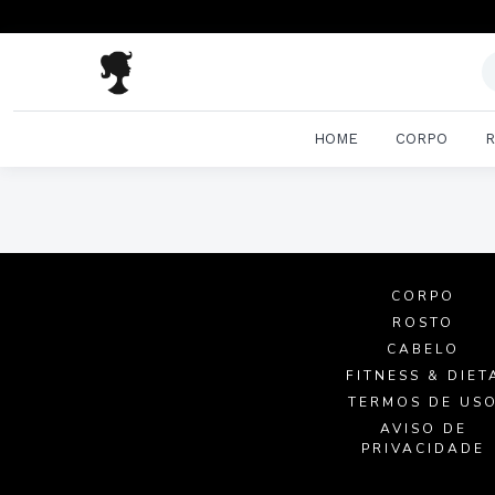
HOME
CORPO
R
CORPO
ROSTO
CABELO
FITNESS & DIET
TERMOS DE US
AVISO DE
PRIVACIDADE