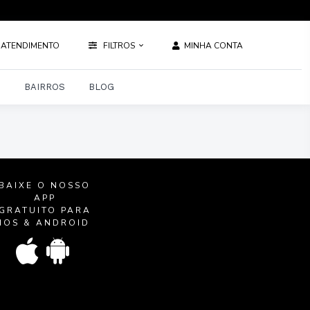
ATENDIMENTO
FILTROS
MINHA CONTA
S
BAIRROS
BLOG
BAIXE O NOSSO
APP
GRATUITO PARA
IOS & ANDROID