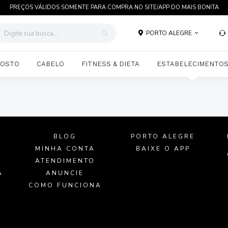
PREÇOS VÁLIDOS SOMENTE PARA COMPRA NO SITE/APP DO MAIS BONITA
PORTO ALEGRE
OSTO
CABELO
FITNESS & DIETA
ESTABELECIMENTO
BLOG
PORTO ALEGRE
MINHA CONTA
BAIXE O APP
ATENDIMENTO
A
ANUNCIE
O
COMO FUNCIONA