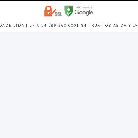
DADE LTDA | CNPJ 24.689.260/0001-84 |
RUA TOBIAS DA SILVA