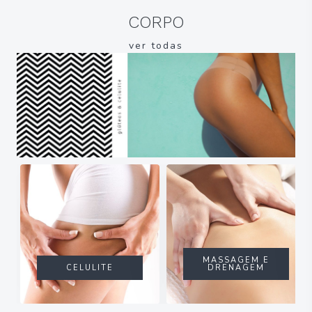
CORPO
ver todas
MASSAGEM E
CELULITE
DRENAGEM