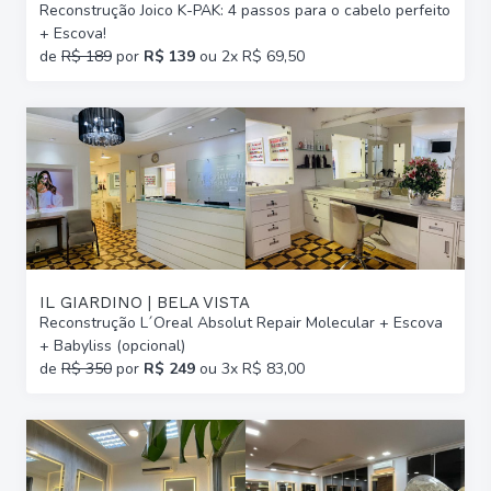
Reconstrução Joico K-PAK: 4 passos para o cabelo perfeito
+ Escova!
de
R$ 189
por
R$ 139
ou 2x R$ 69,50
IL GIARDINO | BELA VISTA
Reconstrução L´Oreal Absolut Repair Molecular + Escova
+ Babyliss (opcional)
de
R$ 350
por
R$ 249
ou 3x R$ 83,00