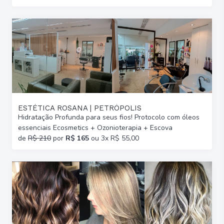
ESTÉTICA ROSANA | PETRÓPOLIS
Hidratação Profunda para seus fios! Protocolo com óleos
essenciais Ecosmetics + Ozonioterapia + Escova
de
R$ 210
por
R$ 165
ou 3x R$ 55,00