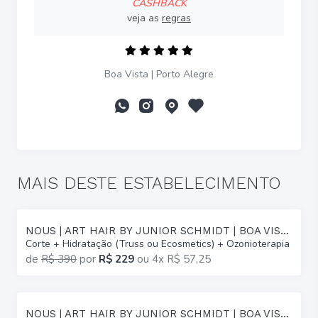
CASHBACK
veja as
regras
Boa Vista | Porto Alegre
MAIS DESTE ESTABELECIMENTO
NOUS | ART HAIR BY JUNIOR SCHMIDT | BOA VISTA
Corte + Hidratação (Truss ou Ecosmetics) + Ozonioterapia
de
R$ 390
por
R$ 229
ou
4x R$ 57,25
NOUS | ART HAIR BY JUNIOR SCHMIDT | BOA VISTA