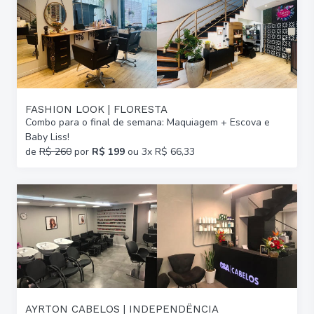
FASHION LOOK | FLORESTA
Combo para o final de semana: Maquiagem + Escova e
Baby Liss!
de
R$ 260
por
R$ 199
ou 3x R$ 66,33
AYRTON CABELOS | INDEPENDÊNCIA