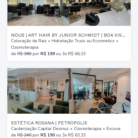
NOUS | ART HAIR BY JUNIOR SCHMIDT | BOA VISTA
Coloração de Raiz + Hidratação Truss ou Ecosmetics +
Ozonioterapia
de
R$ 380
por
R$ 199
ou 3x R$ 66,33
ESTÉTICA ROSANA | PETRÓPOLIS
Cauterização Capilar Desirius + Ozonioterapia + Escova
de
R$ 240
por
R$ 190
ou 3x R$ 63,33