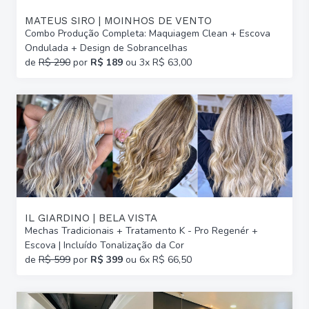
MATEUS SIRO | MOINHOS DE VENTO
Combo Produção Completa: Maquiagem Clean + Escova
Ondulada + Design de Sobrancelhas
de
R$ 290
por
R$ 189
ou 3x R$ 63,00
IL GIARDINO | BELA VISTA
Mechas Tradicionais + Tratamento K - Pro Regenér +
Escova | Incluído Tonalização da Cor
de
R$ 599
por
R$ 399
ou 6x R$ 66,50