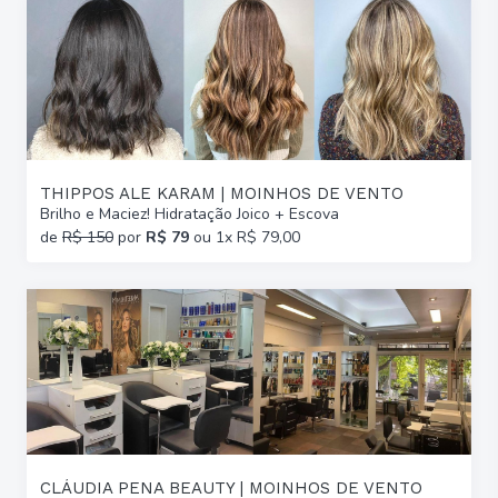
THIPPOS ALE KARAM | MOINHOS DE VENTO
Brilho e Maciez! Hidratação Joico + Escova
de
R$ 150
por
R$ 79
ou 1x R$ 79,00
CLÁUDIA PENA BEAUTY | MOINHOS DE VENTO