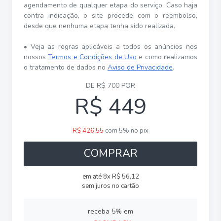
agendamento de qualquer etapa do serviço. Caso haja
contra indicação, o site procede com o reembolso,
desde que nenhuma etapa tenha sido realizada.
• Veja as regras aplicáveis a todos os anúncios nos
nossos
Termos e Condições de Uso
e como realizamos
o tratamento de dados no
Aviso de Privacidade
.
DE R$ 700 POR
R$ 449
R$ 426,55
com 5% no pix
COMPRAR
em até 8x R$ 56,12
sem juros no cartão
receba 5% em