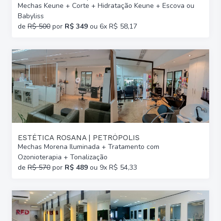
Mechas Keune + Corte + Hidratação Keune + Escova ou
Babyliss
de
R$ 500
por
R$ 349
ou 6x R$ 58,17
ESTÉTICA ROSANA | PETRÓPOLIS
Mechas Morena Iluminada + Tratamento com
Ozonioterapia + Tonalização
de
R$ 570
por
R$ 489
ou 9x R$ 54,33