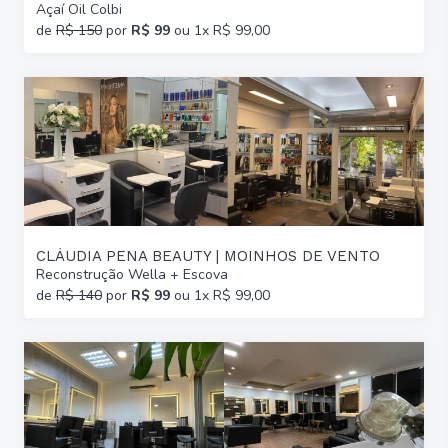
Açaí Oil Colbi
de
R$ 150
por
R$ 99
ou 1x R$ 99,00
CLÁUDIA PENA BEAUTY | MOINHOS DE VENTO
Reconstrução Wella + Escova
de
R$ 140
por
R$ 99
ou 1x R$ 99,00