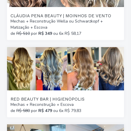
CLÁUDIA PENA BEAUTY | MOINHOS DE VENTO
Mechas + Reconstrução Wella ou Schwarzkopf +
Matização + Escova
de
R$ 510
por
R$ 349
ou 6x R$ 58,17
RED BEAUTY BAR | HIGIENÓPOLIS
Mechas + Reconstrução + Escova
de
R$ 580
por
R$ 479
ou 6x R$ 79,83