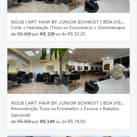
NOUS | ART HAIR BY JUNIOR SCHMIDT | BOA VISTA
Corte + Hidratação (Truss ou Ecosmetics) + Ozonioterapia
de
R$ 390
por
R$ 229
ou 4x R$ 57,25
NOUS | ART HAIR BY JUNIOR SCHMIDT | BOA VISTA
Reconstrução Truss ou Ecosmetics + Escova + Babyliss
(opcional)
de
R$ 320
por
R$ 149
ou 2x R$ 74,50