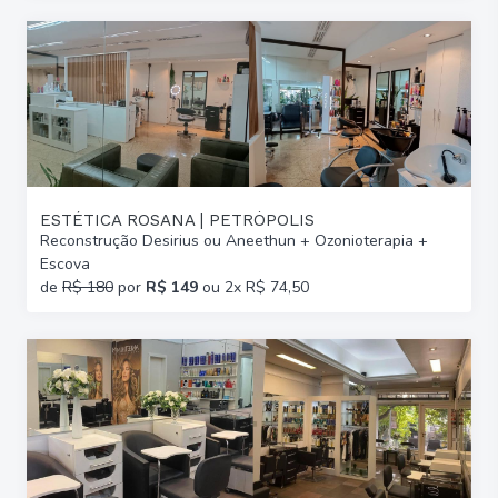
ESTÉTICA ROSANA | PETRÓPOLIS
Reconstrução Desirius ou Aneethun + Ozonioterapia +
Escova
de
R$ 180
por
R$ 149
ou 2x R$ 74,50