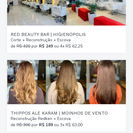
RED BEAUTY BAR | HIGIENÓPOLIS
Corte + Reconstrução + Escova
de
R$ 320
por
R$ 249
ou 4x R$ 62,25
THIPPOS ALE KARAM | MOINHOS DE VENTO
Reconstrução Redken + Escova
de
R$ 300
por
R$ 189
ou 3x R$ 63,00