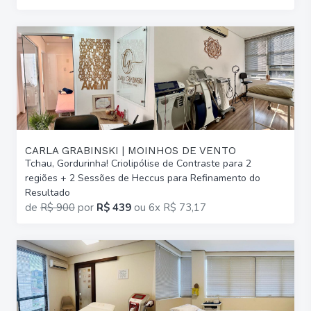
CARLA GRABINSKI | MOINHOS DE VENTO
Tchau, Gordurinha! Criolipólise de Contraste para 2
regiões + 2 Sessões de Heccus para Refinamento do
Resultado
de
R$ 900
por
R$ 439
ou
6x R$ 73,17