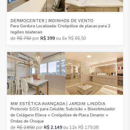
DERMOCENTER | MOINHOS DE VENTO
Para Gordura Localizada: Criolipólise de placas para 2
regiões bilaterais
de
R$ 750
por
R$ 399
ou
6x R$ 66,50
MM ESTÉTICA AVANÇADA | JARDIM LINDÓIA
Protocolo S.O.S para Celulite: Subcisão + Bioestimulador
de Colágeno Elleva + Criolipólise de Placa Dinamic +
Ondas de Choque
de
R$ 2.850
por
R$ 2.149
ou
12x R$ 179,08