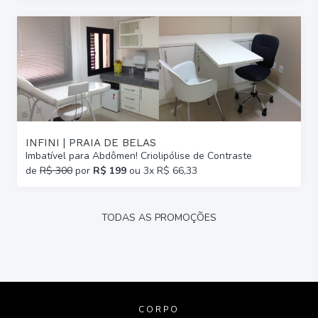
INFINI | PRAIA DE BELAS
Imbatível para Abdômen! Criolipólise de Contraste
de
R$ 300
por
R$ 199
ou 3x R$ 66,33
TODAS AS PROMOÇÕES
CORPO