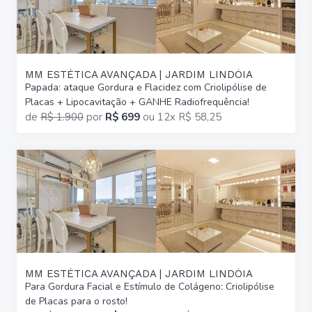
MM ESTÉTICA AVANÇADA | JARDIM LINDÓIA
Papada: ataque Gordura e Flacidez com Criolipólise de
Placas + Lipocavitação + GANHE Radiofrequência!
de
R$ 1.900
por
R$ 699
ou
12x R$ 58,25
MM ESTÉTICA AVANÇADA | JARDIM LINDÓIA
Para Gordura Facial e Estímulo de Colágeno: Criolipólise
de Placas para o rosto!