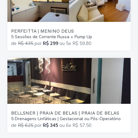
PERFEITTA | MENINO DEUS
5 Sessões de Corrente Russa + Pump Up
de
R$ 435
por
R$ 299
ou
5x R$ 59,80
BELLSNER | PRAIA DE BELAS | PRAIA DE BELAS
5 Drenagens Linfáticas | Gestacional ou Pós-Operatório
de
R$ 625
por
R$ 345
ou
6x R$ 57,50