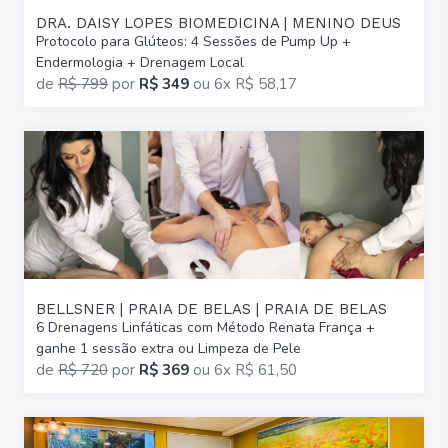
DRA. DAISY LOPES BIOMEDICINA | MENINO DEUS
Protocolo para Glúteos: 4 Sessões de Pump Up +
Endermologia + Drenagem Local
de
R$ 799
por
R$ 349
ou
6x R$ 58,17
BELLSNER | PRAIA DE BELAS | PRAIA DE BELAS
6 Drenagens Linfáticas com Método Renata França +
ganhe 1 sessão extra ou Limpeza de Pele
de
R$ 720
por
R$ 369
ou
6x R$ 61,50