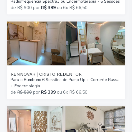
Radiofrequência Spectra3 ou Endermoterapia - 6 Sessões
de
R$ 900
por
R$ 399
ou
6x R$ 66,50
RENNOVAR | CRISTO REDENTOR
Para o Bumbum: 6 Sessões de Pump Up + Corrente Russa
+ Endermologia
de
R$ 800
por
R$ 399
ou
6x R$ 66,50