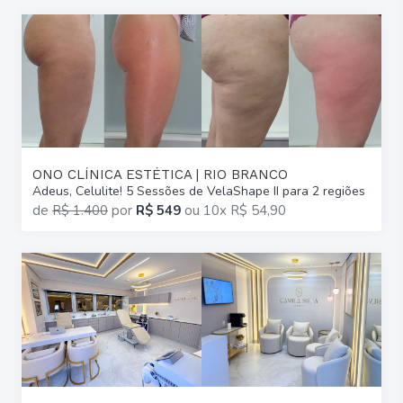
ONO CLÍNICA ESTÉTICA | RIO BRANCO
Adeus, Celulite! 5 Sessões de VelaShape II para 2 regiões
de
R$ 1.400
por
R$ 549
ou
10x R$ 54,90