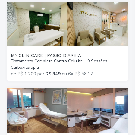
MY CLINICARE | PASSO D AREIA
Tratamento Completo Contra Celulite: 10 Sessões
Carboxiterapia
de
R$ 1.200
por
R$ 349
ou
6x R$ 58,17