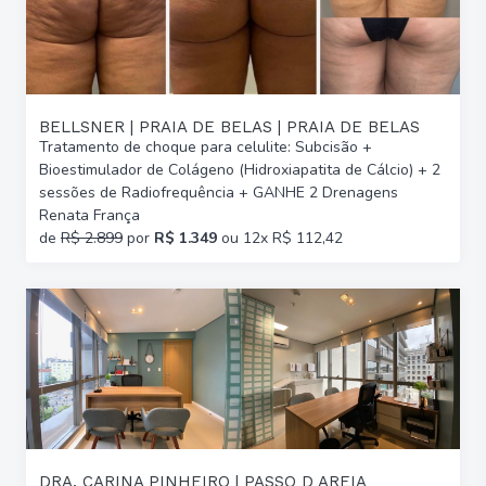
BELLSNER | PRAIA DE BELAS | PRAIA DE BELAS
Tratamento de choque para celulite: Subcisão +
Bioestimulador de Colágeno (Hidroxiapatita de Cálcio) + 2
sessões de Radiofrequência + GANHE 2 Drenagens
Renata França
de
R$ 2.899
por
R$ 1.349
ou 12x R$ 112,42
DRA. CARINA PINHEIRO | PASSO D AREIA