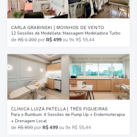
CARLA GRABINSKI | MOINHOS DE VENTO
12 Sessões de Modellata: Massagem Modeladora Turbo
de
R$ 1.200
por
R$ 499
ou
9x R$ 55,44
CLÍNICA LUIZA PATELLA | TRÊS FIGUEIRAS
Para o Bumbum: 4 Sessões de Pump Up + Endermoterapia
+ Drenagem Local
de
R$ 800
por
R$ 499
ou
9x R$ 55,44