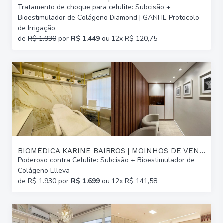
Tratamento de choque para celulite: Subcisão +
Bioestimulador de Colágeno Diamond | GANHE Protocolo
de Irrigação
de
R$ 1.930
por
R$ 1.449
ou 12x R$ 120,75
BIOMÉDICA KARINE BAIRROS | MOINHOS DE VENTO
Poderoso contra Celulite: Subcisão + Bioestimulador de
Colágeno Elleva
de
R$ 1.930
por
R$ 1.699
ou 12x R$ 141,58