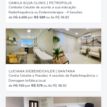
CAMILA SILVA CLINIC | PETRÓPOLIS
Combata Celulite de acordo a sua indicação:
Radiofrequência ou Endermoterapia - 4 Sessões
de
R$ 1.200
por
R$ 569
ou 6x R$ 94,83
LUCIANA SIEBENEICHLER | SANTANA
Contra Celulite e Flacidez: 4 sessões de Radiofrequência +
Drenagem linfática local
de
R$ 720
por
R$ 579
ou 6x R$ 96,50