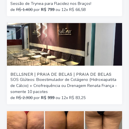
Sessão de Trynea para Flacidez nos Braços!
de
R$ 1.400
por
R$ 799
ou 12x R$ 66,58
BELLSNER | PRAIA DE BELAS | PRAIA DE BELAS
SOS Glúteos: Bioestimulador de Colágeno (Hidroxiapatita
de Cálcio) + Criofrequência ou Drenagem Renata França -
somente 10 pacotes
de
R$ 2.300
por
R$ 999
ou 12x R$ 83,25