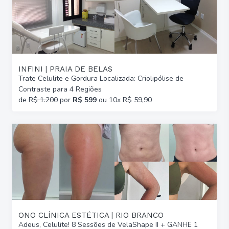
INFINI | PRAIA DE BELAS
Trate Celulite e Gordura Localizada: Criolipólise de
Contraste para 4 Regiões
de
R$ 1.200
por
R$ 599
ou 10x R$ 59,90
ONO CLÍNICA ESTÉTICA | RIO BRANCO
Adeus, Celulite! 8 Sessões de VelaShape II + GANHE 1