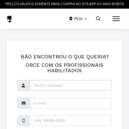
PREÇOS VÁLIDOS SOMENTE PARA COMPRA NO SITE/APP DO MAIS BONITA
POA
NÃO ENCONTROU O QUE QUERIA?
ORCE COM OS PROFISSIONAIS
HABILITADOS