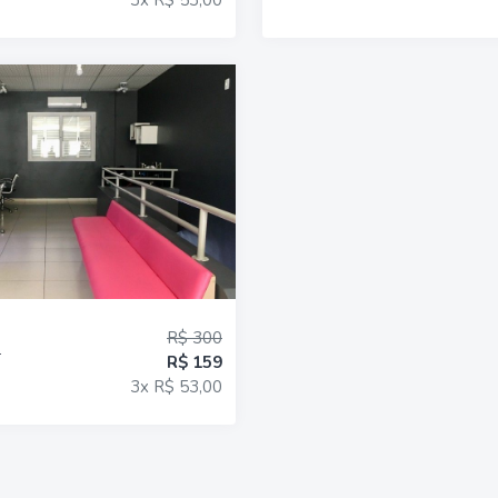
R$ 300
+
R$ 159
3x R$ 53,00