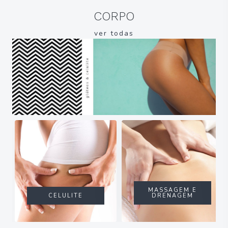
CORPO
ver todas
MASSAGEM E
CELULITE
DRENAGEM