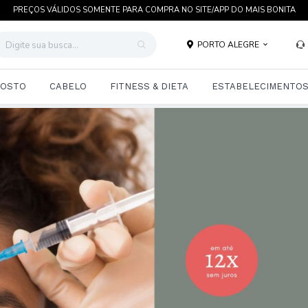
TRATAMENTOS COMPROVADOS CIENTIFICAMENTE EM ATÉ 12 X SEM JUROS
PORTO ALEGRE
OSTO
CABELO
FITNESS & DIETA
ESTABELECIMENTO