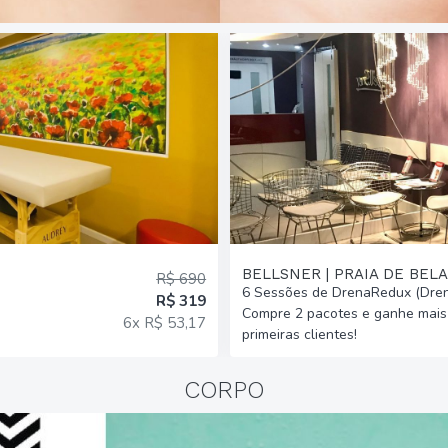
BELLSNER | PRAIA DE BELA
R$ 690
6 Sessões de DrenaRedux (Dren
R$ 319
Compre 2 pacotes e ganhe mais 
6x R$ 53,17
primeiras clientes!
CORPO