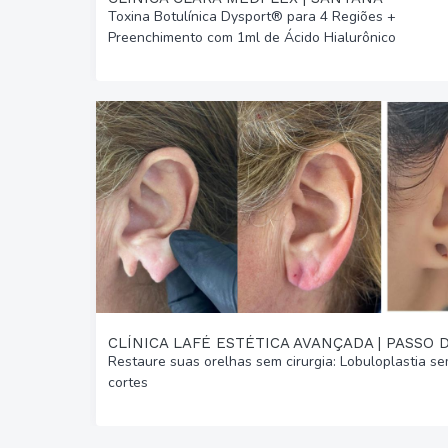
Toxina Botulínica Dysport® para 4 Regiões +
Preenchimento com 1ml de Ácido Hialurônico
Restaure suas orelhas sem cirurgia: Lobuloplastia s
cortes