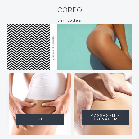
CORPO
ver todas
MASSAGEM E
CELULITE
DRENAGEM