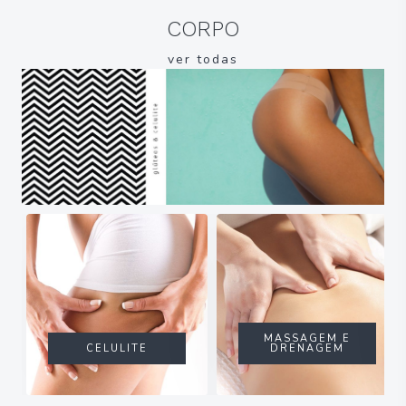
CORPO
ver todas
MASSAGEM E
CELULITE
DRENAGEM